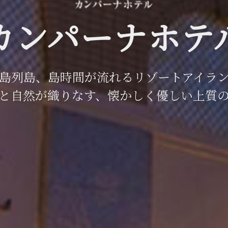
カンパーナホテ
島列島、島時間が流れるリゾートアイラ
と自然が織りなす、懐かしく優しい上質