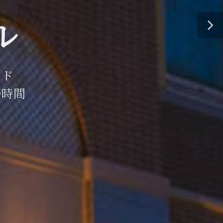
ル
ンド
の時間