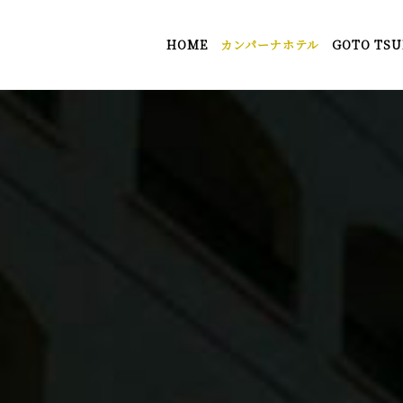
HOME
カンパーナホテル
GOTO TSU