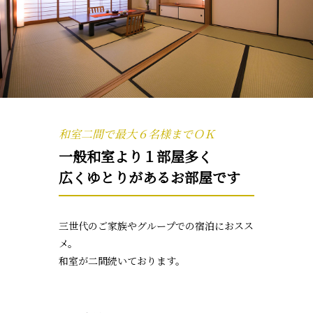
和室二間で最大６名様までＯＫ
一般和室より１部屋多く
広くゆとりがあるお部屋です
三世代のご家族やグループでの宿泊におスス
メ。
和室が二間続いております。