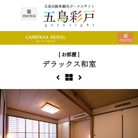
menu
menu
[ お部屋 ]
デラックス和室