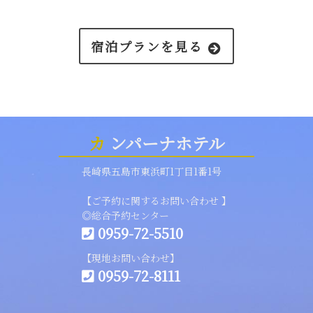
宿泊プランを見る
カ
ンパーナホテル
長崎県五島市東浜町1丁目1番1号
【ご予約に関するお問い合わせ 】
◎総合予約センター
0959-72-5510
【現地お問い合わせ】
0959-72-8111