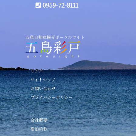
0959-72-8111
五島自動車観光ポータルサイト
リンク
サイトマップ
お問い合わせ
プライバシーポリシー
会社概要
宿泊約款