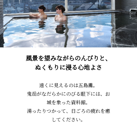
風景を望みながらのんびりと、
ぬくもりに浸る心地よさ
遠くに見えるのは五島灘。
鬼岳がなだらかにのびる眼下には、お
城を象った資料館。
湯ったりつかって、日ごろの疲れを癒
してください。