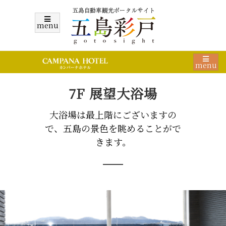
menu
menu
7F 展望大浴場
大浴場は最上階にございますの
で、五島の景色を眺めることがで
きます。