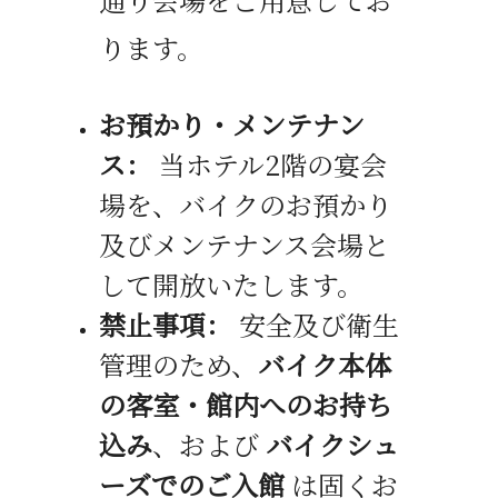
ります。
お預かり・メンテナン
ス：
当ホテル
2
階の宴会
場を、バイクのお預かり
及びメンテナンス会場と
して開放いたします。
禁止事項：
安全及び衛生
管理のため、
バイク本体
の客室・館内へのお持ち
込み
、および
バイクシュ
ーズでのご入館
は固くお