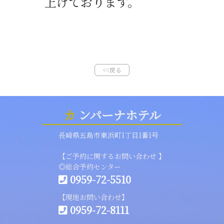
上げております。
<<戻る
カ
ンパーナホテル
長崎県五島市東浜町1丁目1番1号
【ご予約に関するお問い合わせ 】
◎総合予約センター
0959-72-5510
【現地お問い合わせ】
0959-72-8111