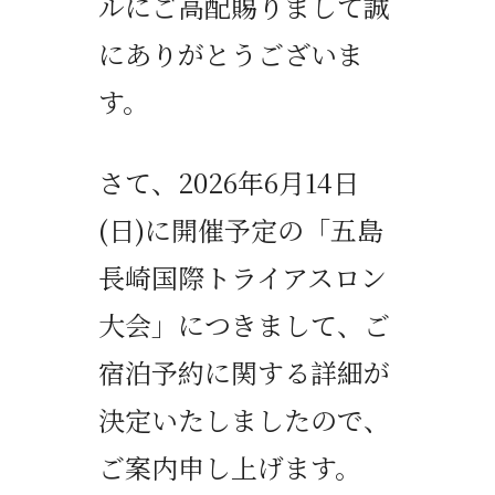
ルにご高配賜りまして誠
にありがとうございま
す。
さて、
2026
年
6
月
14
日
(
日
)
に開催予定の「五島
長崎国際トライアスロン
大会」につきまして、ご
宿泊予約に関する詳細が
決定いたしましたので、
ご案内申し上げます。