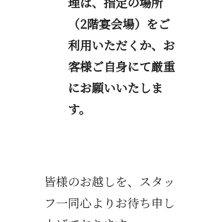
理は、指定の場所
（
2
階宴会場）をご
利用いただくか、お
客様ご自身にて厳重
にお願いいたしま
す。
皆様のお越しを、スタッ
フ一同心よりお待ち申し