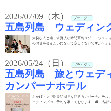
2026/07/09（木）
ブライダル
五島列島 ウェディン
大切な人と過ごす贅沢な時間五島リゾートウェデ
のお食事会みたいになって寂しくないですか？」と
2026/05/24（日）
ブライダル
五島列島 旅とウェディ
カンパーナホテル
おかげさまで開業30周年を迎るカンパーナホテル。
ェディングのご予約を承っております。🕊️ ご結