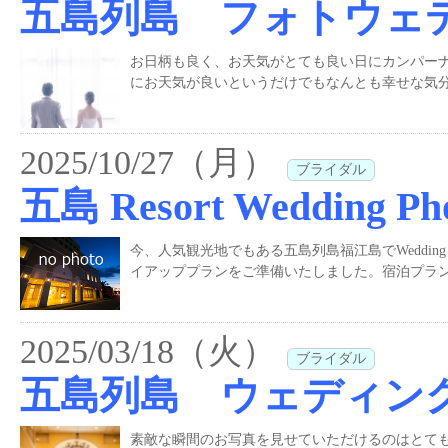
五島列島 フォトウェ
お日柄も良く、お天気がとても良い日にカンパー
にお天気が良いというだけでもなんとも幸せな気分
2025/10/27（月）
ブライダル
五島 Resort Wedding Ph
今、人気観光地でもある五島列島福江島でWedding Phot
イアッププランをご準備いたしました。宿泊プラン
2025/03/18（火）
ブライダル
五島列島 ウェディン
素敵な瞬間のお写真を見せていただけるのはとて