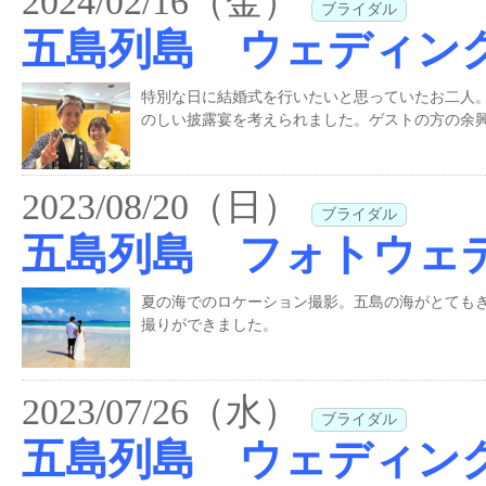
2024/02/16（金）
ブライダル
五島列島 ウェディン
特別な日に結婚式を行いたいと思っていたお二人
のしい披露宴を考えられました。ゲストの方の余興
2023/08/20（日）
ブライダル
五島列島 フォトウェ
夏の海でのロケーション撮影。五島の海がとても
撮りができました。
2023/07/26（水）
ブライダル
五島列島 ウェディン