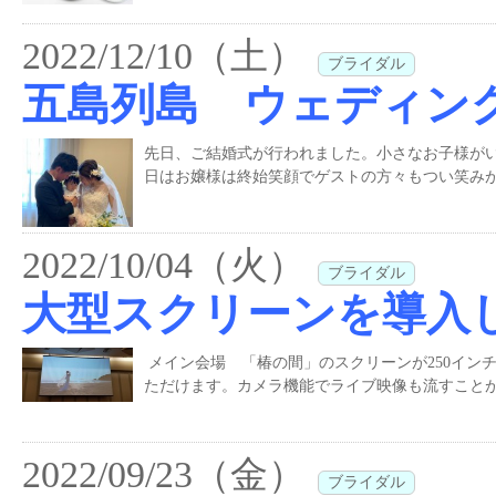
2022/12/10（土）
ブライダル
五島列島 ウェディン
先日、ご結婚式が行われました。小さなお子様が
日はお嬢様は終始笑顔でゲストの方々もつい笑みが
2022/10/04（火）
ブライダル
大型スクリーンを導入
メイン会場 「椿の間」のスクリーンが250イン
ただけます。カメラ機能でライブ映像も流すことが
2022/09/23（金）
ブライダル