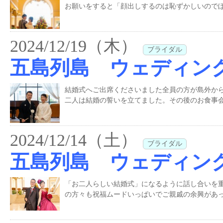
お願いをすると「顔出しするのは恥ずかしいのでぼ
2024/12/19（木）
ブライダル
五島列島 ウェディン
結婚式へご出席くださいました全員の方が島外か
二人は結婚の誓いを立てました。その後のお食事会
2024/12/14（土）
ブライダル
五島列島 ウェディン
「お二人らしい結婚式」になるように話し合いを
の方々も祝福ムードいっぱいでご親戚の余興があっ