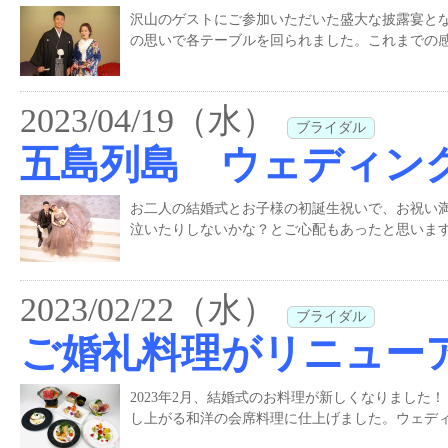
沢山のゲストにご参加いただいた盛大な披露宴と
の思いで各テーブルを回られました。これまでの感
2023/04/19（水）
ブライダル
五島列島 ウェディン
お二人の結婚式とお子様の初誕生祝いで、お祝い
泣いたりしないかな？とご心配もあったと思います
2023/02/22（水）
ブライダル
ご婚礼料理がリニュー
2023年2月、結婚式のお料理が新しくなりまし
し上がる和洋の会席料理に仕上げました。ウェディ