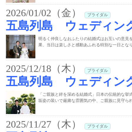
2026/01/02（金）
ブライダル
五島列島 ウェディン
明るく仲良しなおふたりの結婚式はお互いの意見
果、当日は楽しさと感動あふれる特別な一日となり
2025/12/18（木）
ブライダル
五島列島 ウェディン
「ご親族と絆を深める結婚式」日本の伝統的な挙
垢姿の装いで厳粛な雰囲気の中、ご親族に見守られ
2025/11/27（木）
ブライダル