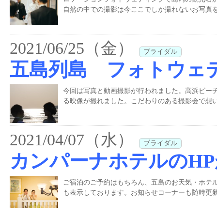
自然の中での撮影は今ここでしか撮れないお写真を
2021/06/25（金）
ブライダル
五島列島 フォトウェ
今回は写真と動画撮影が行われました。高浜ビー
る映像が撮れました。こだわりのある撮影会で想
2021/04/07（水）
ブライダル
カンパーナホテルのH
ご宿泊のご予約はもちろん、五島のお天気・ホテルのInstagr
も表示しております。お知らせコーナーも随時更