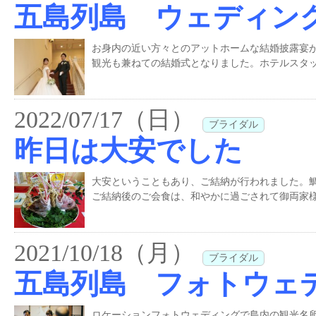
五島列島 ウェディン
お身内の近い方々とのアットホームな結婚披露宴
観光も兼ねての結婚式となりました。ホテルスタッ
2022/07/17（日）
ブライダル
昨日は大安でした
大安ということもあり、ご結納が行われました。
ご結納後のご会食は、和やかに過ごされて御両家様
2021/10/18（月）
ブライダル
五島列島 フォトウェ
ロケーションフォトウェディングで島内の観光名