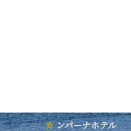
カ
ンパーナホテル