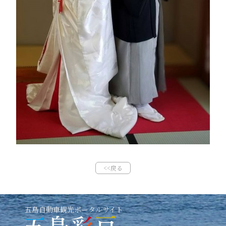
<<戻る
五島自動車観光ポータルサイト