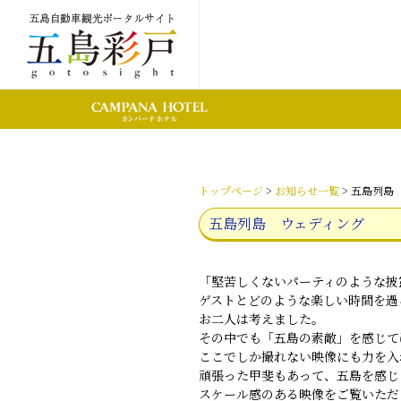
トップページ
>
お知らせ一覧
> 五島列島
五島列島 ウェディング
「堅苦しくないパーティのような披
ゲストとどのような楽しい時間を過
お二人は考えました。
その中でも「五島の素敵」を感じて
ここでしか
撮れない映像にも力を入
頑張った甲斐もあって、五島を感じ
スケール感のある映像をご覧いただ