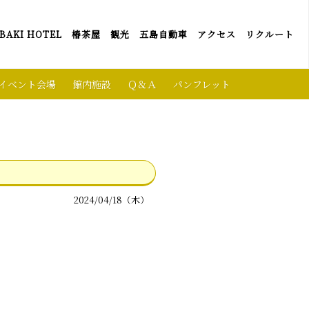
BAKI HOTEL
椿茶屋
観光
五島自動車
アクセス
リクルート
イベント会場
館内施設
Ｑ＆Ａ
パンフレット
2024/04/18（木）