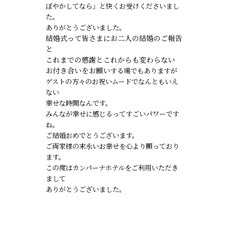
ぼやかしてなら」と
快くお受けくださいまし
た。
ありがとうございました。
結婚式って皆さまにお二人の結婚のご報告
と
これまでの感謝とこれからも変わらない
お付き合いをお願い
する場でもありますが
ゲストの方々のお祝いムードで
なんともいえ
ない
幸せな時間なんです。
みんなが幸せに感じるってすごいパワーです
ね。
ご結婚おめでとうございます。
ご両家様の末永いお幸せを
心より願っており
ます。
この度はカンパーナホテルをご利用いただき
まして
ありがとうございました。