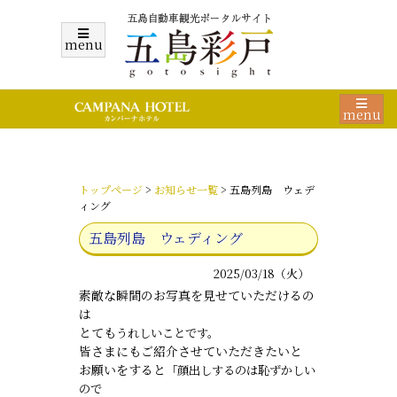
menu
menu
トップページ
>
お知らせ一覧
> 五島列島 ウェデ
ィング
五島列島 ウェディング
2025/03/18（火）
素敵な瞬間のお写真を見せていただけるの
は
とても
うれしいことです。
皆さまにもご紹介させていただきたいと
お願いをすると
「顔出しするのは
恥ずかしい
ので