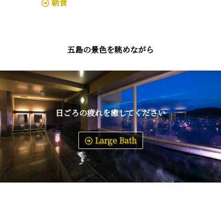
朝食
五島の景色を眺めながら
日ごろの疲れを癒してください
Large Bath