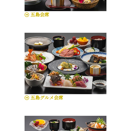
五島会席
五島グルメ会席