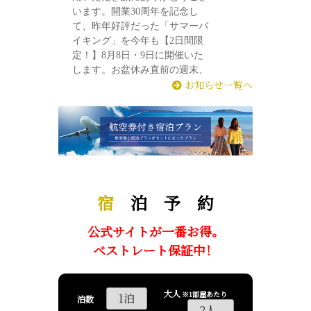
お知らせ一覧へ
宿
泊 予 約
公式サイトが一番お得。
ベストレート保証中！
大人
※1部屋あたり
泊数