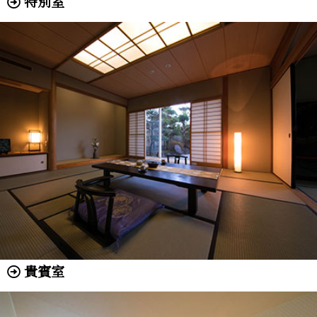
特別室
貴賓室