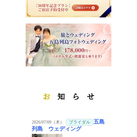
お
知 ら せ