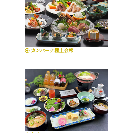
カンパーナ極上会席