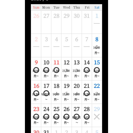
Sun
Mon
Tue
Wed
Thu
Fri
Sat
26
27
28
29
30
31
1
2
3
4
5
6
7
8
5
14,100
円～
9
10
11
12
13
14
15
3
3
14,100
14,100
17,200
23,500
23,500
20,300
16,100
円～
円～
円～
円～
円～
円～
円～
16
17
18
19
20
21
22
4
5
4
2
10,390
8,850 円
14,100
15,100
14,100
10,390
16,100
円～
～
円～
円～
円～
円～
円～
23
24
25
26
27
28
29
14,100
14,100
14,100
14,100
8,080 円
9,620
円～
円～
円～
円～
～
円～
30
31
1
2
3
4
5