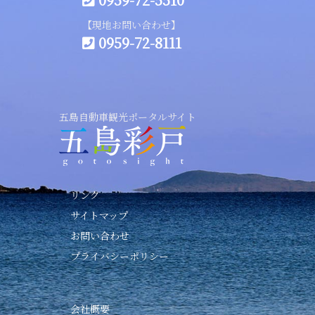
【現地お問い合わせ】
0959-72-8111
五島自動車観光ポータルサイト
リンク
サイトマップ
お問い合わせ
プライバシーポリシー
会社概要