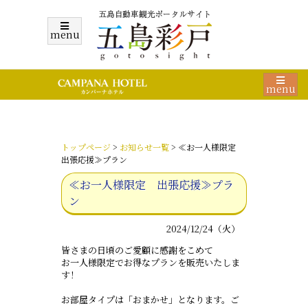
menu
menu
トップページ
>
お知らせ一覧
> ≪お一人様限定
出張応援≫プラン
≪お一人様限定 出張応援≫プラ
ン
2024/12/24（火）
皆さまの日頃のご愛顧に感謝をこめて
お一人様限定でお得なプランを販売いたしま
す！
お部屋タイプは「おまかせ」となります。ご