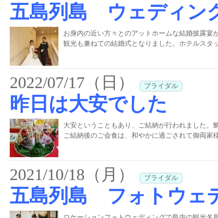
五島列島 ウェディン
お身内の近い方々とのアットホームな結婚披露宴
観光も兼ねての結婚式となりました。ホテルスタッ
2022/07/17（日）
ブライダル
昨日は大安でした
大安ということもあり、ご結納が行われました。
ご結納後のご会食は、和やかに過ごされて御両家様
2021/10/18（月）
ブライダル
五島列島 フォトウェ
ロケーションフォトウェディングで島内の観光名