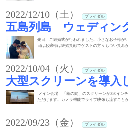
2022/12/10（土）
ブライダル
五島列島 ウェディン
先日、ご結婚式が行われました。小さなお子様が
日はお嬢様は終始笑顔でゲストの方々もつい笑みが
2022/10/04（火）
ブライダル
大型スクリーンを導入
メイン会場 「椿の間」のスクリーンが250イン
ただけます。カメラ機能でライブ映像も流すことが
2022/09/23（金）
ブライダル