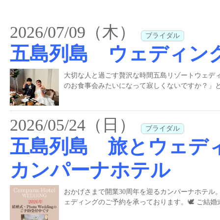
2026/07/09（木）
ブライダル
五島列島 ウェディン
大切な人と過ごす贅沢な時間五島リゾートウェデ
のお食事会みたいになって寂しくないですか？」と
2026/05/24（日）
ブライダル
五島列島 旅とウェディ
カンパーナホテル
おかげさまで開業30周年を迎るカンパーナホテル。
ェディングのご予約を承っております。🕊️ ご結