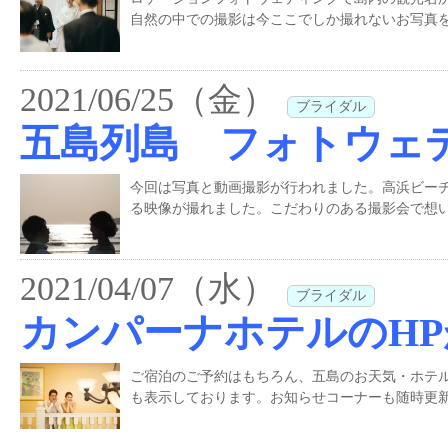
自然の中での撮影は今ここでしか撮れないお写真を
2021/06/25（金）
ブライダル
五島列島 フォトウェ
今回は写真と動画撮影が行われました。高浜ビー
る映像が撮れました。こだわりのある撮影会で想
2021/04/07（水）
ブライダル
カンパーナホテルのH
ご宿泊のご予約はもちろん、五島のお天気・ホテルのInstagr
も表示しております。お知らせコーナーも随時更