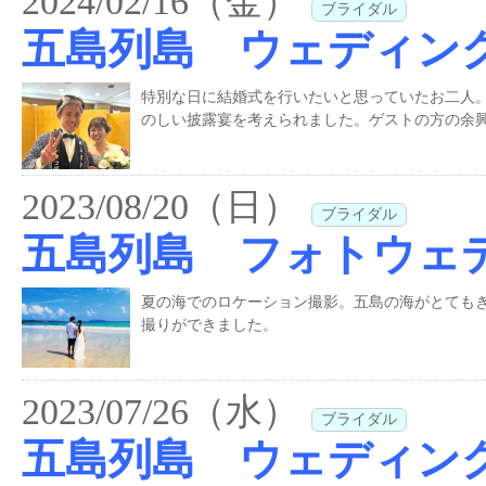
2024/02/16（金）
ブライダル
五島列島 ウェディン
特別な日に結婚式を行いたいと思っていたお二人
のしい披露宴を考えられました。ゲストの方の余興
2023/08/20（日）
ブライダル
五島列島 フォトウェ
夏の海でのロケーション撮影。五島の海がとても
撮りができました。
2023/07/26（水）
ブライダル
五島列島 ウェディン