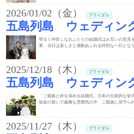
2026/01/02（金）
ブライダル
五島列島 ウェディン
明るく仲良しなおふたりの結婚式はお互いの意見
果、当日は楽しさと感動あふれる特別な一日となり
2025/12/18（木）
ブライダル
五島列島 ウェディン
「ご親族と絆を深める結婚式」日本の伝統的な挙
垢姿の装いで厳粛な雰囲気の中、ご親族に見守られ
2025/11/27（木）
ブライダル