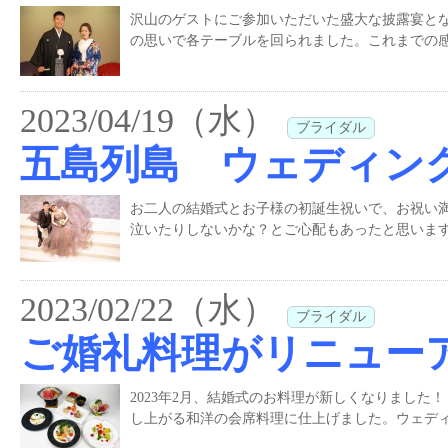
沢山のゲストにご参加いただいた盛大な披露宴と
の思いで各テーブルを回られました。これまでの感
2023/04/19（水）
ブライダル
五島列島 ウェディン
お二人の結婚式とお子様の初誕生祝いで、お祝い
泣いたりしないかな？とご心配もあったと思います
2023/02/22（水）
ブライダル
ご婚礼料理がリニュー
2023年2月、結婚式のお料理が新しくなりまし
し上がる和洋の会席料理に仕上げました。ウェディ