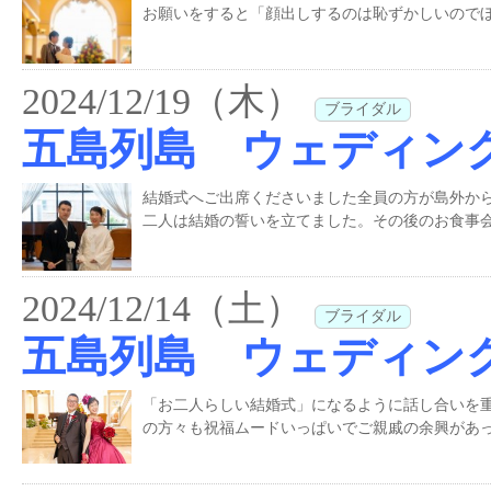
お願いをすると「顔出しするのは恥ずかしいのでぼ
2024/12/19（木）
ブライダル
五島列島 ウェディン
結婚式へご出席くださいました全員の方が島外か
二人は結婚の誓いを立てました。その後のお食事会
2024/12/14（土）
ブライダル
五島列島 ウェディン
「お二人らしい結婚式」になるように話し合いを
の方々も祝福ムードいっぱいでご親戚の余興があっ