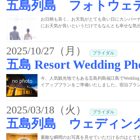
五島列島 フォトウェ
お日柄も良く、お天気がとても良い日にカンパー
にお天気が良いというだけでもなんとも幸せな気分
2025/10/27（月）
ブライダル
五島 Resort Wedding Ph
今、人気観光地でもある五島列島福江島でWedding Phot
イアッププランをご準備いたしました。宿泊プラン
2025/03/18（火）
ブライダル
五島列島 ウェディン
素敵な瞬間のお写真を見せていただけるのはとて